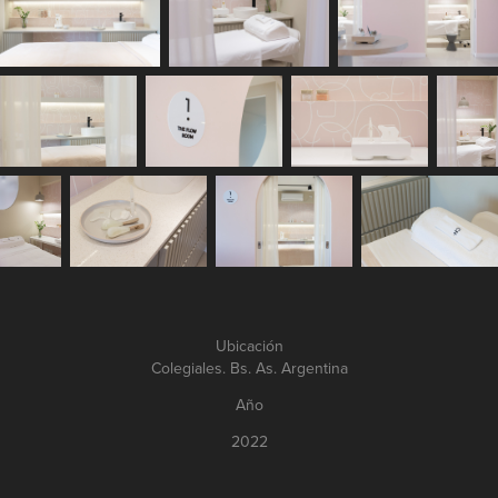
Ubicación
Colegiales. Bs. As. Argentina
Año
2022