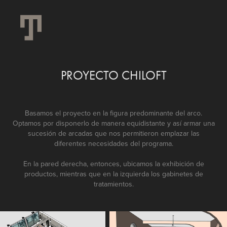
PROYECTO CHILOFT
Basamos el proyecto en la figura predominante del arco.
Optamos por disponerlo de manera equidistante y así armar una
sucesión de arcadas que nos permitieron emplazar las
diferentes necesidades del programa.
En la pared derecha, entonces, ubicamos la exhibición de
productos, mientras que en la izquierda los gabinetes de
tratamientos.