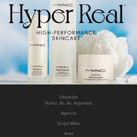
Ubicación
Núñez. Bs. As. Argentina
Agencia
Grupo Mass
Área